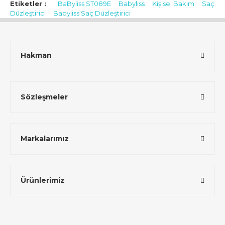
Etiketler :
BaByliss ST089E
Babyliss
Kişisel Bakım
Saç
Düzleştirici
Babyliss Saç Düzleştirici
Hakman
Sözleşmeler
Markalarımız
Ürünlerimiz