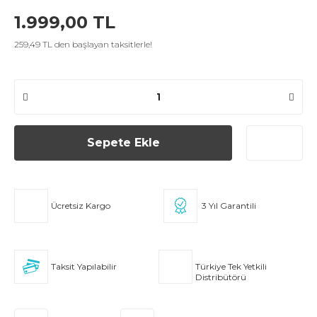
1.999,00 TL
259,49 TL den başlayan taksitlerle!
Sepete Ekle
Ücretsiz Kargo
3 Yıl Garantili
Taksit Yapılabilir
Türkiye Tek Yetkili
Distribütörü