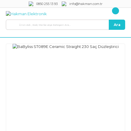
0850 255 13 93
info@hakman.com.tr
Ara