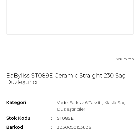
Yorum Yap
BaByliss ST089E Ceramic Straight 230 Saç
Düzleştirici
Kategori
Vade Farksız 6 Taksit
,
Klasik Saç
Düzleştiriciler
Stok Kodu
ST089E
Barkod
3030050153606