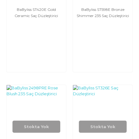
BaByliss ST420E Gold
BaByliss ST598E Bronze
Ceramic Saç Düzleştirici
Shimmer 235 Saç Düzleştirici
Stokta Yok
Stokta Yok