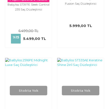
Fusion Saç Düzleştirici
Babyliss ST397E Sleek Control
235 Saç Düzleştirici
5.999,00 TL
6.499,00 TL
%15
5.499,00 TL
Stokta Yok
Stokta Yok