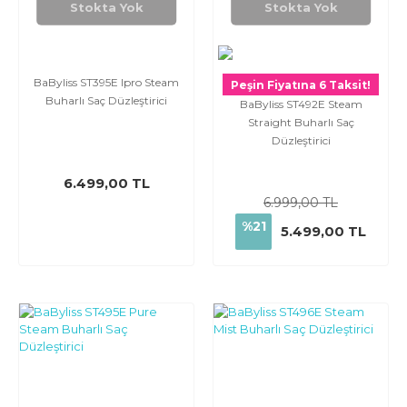
Stokta Yok
Stokta Yok
BaByliss ST395E Ipro Steam
Peşin Fiyatına 6 Taksit!
Buharlı Saç Düzleştirici
BaByliss ST492E Steam
Straight Buharlı Saç
Düzleştirici
6.499,00 TL
6.999,00 TL
%21
5.499,00 TL