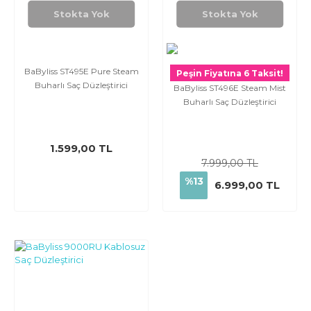
Stokta Yok
Stokta Yok
BaByliss ST495E Pure Steam
Peşin Fiyatına 6 Taksit!
Buharlı Saç Düzleştirici
BaByliss ST496E Steam Mist
Buharlı Saç Düzleştirici
1.599,00 TL
7.999,00 TL
%13
6.999,00 TL