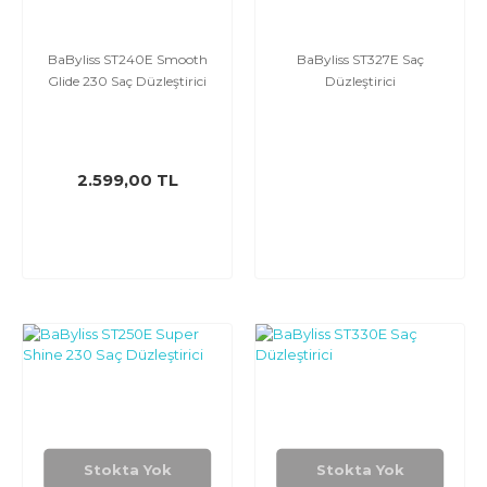
BaByliss ST240E Smooth
BaByliss ST327E Saç
Glide 230 Saç Düzleştirici
Düzleştirici
2.599,00 TL
Stokta Yok
Stokta Yok