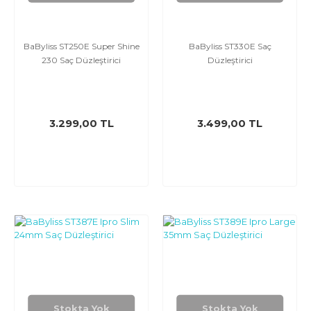
BaByliss ST250E Super Shine
BaByliss ST330E Saç
230 Saç Düzleştirici
Düzleştirici
3.299,00 TL
3.499,00 TL
Stokta Yok
Stokta Yok