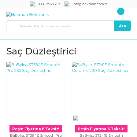
0850 255 13 93
info@hakman.com.tr
Ara
Saç Düzleştirici
Peşin Fiyatına 6 Taksit!
Peşin Fiyatına 6 Taksit!
BaByliss ST394E Smooth Pro
BaByliss ST241E Smooth