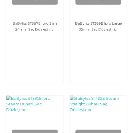
BaByliss ST387E Ipro Slim
BaByliss ST389E Ipro Large
24mm Saç Düzleştirici
35mm Saç Düzleştirici