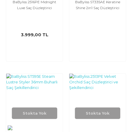
BaByliss 2516PE Midnight
BaByliss ST335AE Keratine
Luxe Saç Düzleştirici
Shine 2in1 Saç Düzleştirici
3.999,00 TL
Stokta Yok
Stokta Yok