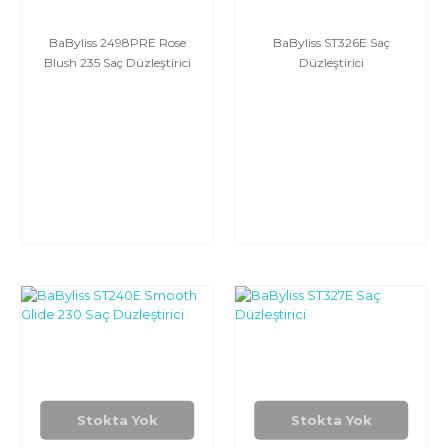
BaByliss 2498PRE Rose
BaByliss ST326E Saç
Blush 235 Saç Düzleştirici
Düzleştirici
Stokta Yok
Stokta Yok