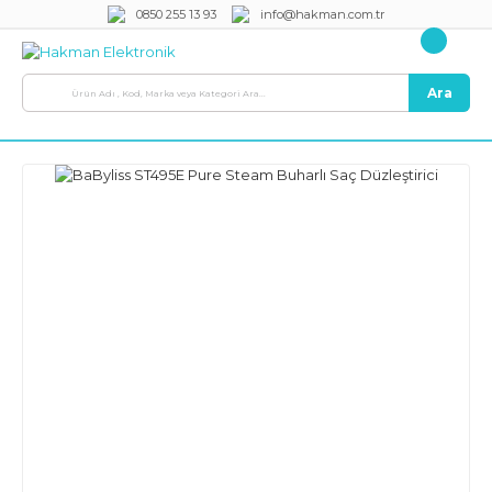
0850 255 13 93
info@hakman.com.tr
Ara