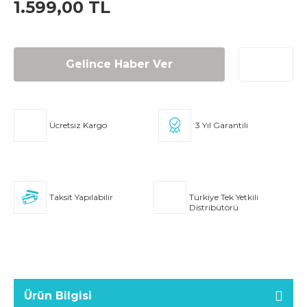
1.599,00 TL
Gelince Haber Ver
Ücretsiz Kargo
3 Yıl Garantili
Taksit Yapılabilir
Türkiye Tek Yetkili
Distribütörü
Ürün Bilgisi