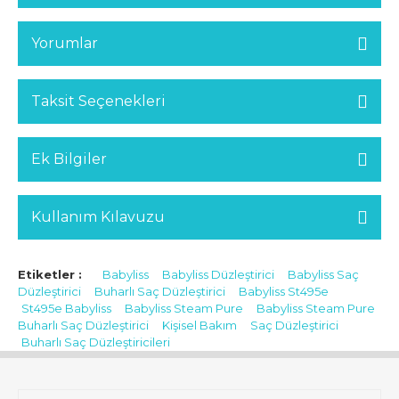
Yorumlar
Taksit Seçenekleri
Ek Bilgiler
Kullanım Kılavuzu
Etiketler :
Babyliss
Babyliss Düzleştirici
Babyliss Saç
Düzleştirici
Buharlı Saç Düzleştirici
Babyliss St495e
St495e Babyliss
Babyliss Steam Pure
Babyliss Steam Pure
Buharlı Saç Düzleştirici
Kişisel Bakım
Saç Düzleştirici
Buharlı Saç Düzleştiricileri