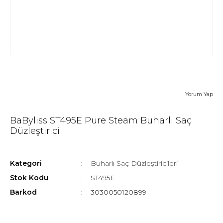
Yorum Yap
BaByliss ST495E Pure Steam Buharlı Saç
Düzleştirici
Kategori
Buharlı Saç Düzleştiricileri
Stok Kodu
ST495E
Barkod
3030050120899