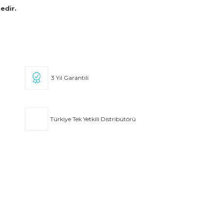
edir.
3 Yıl Garantili
Türkiye Tek Yetkili Distribütörü