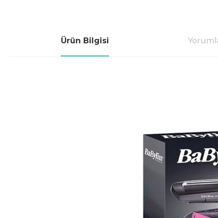
Ürün Bilgisi
Yoruml