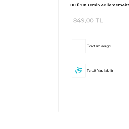
Bu ürün temin edilememekt
849,00 TL
Ücretsiz Kargo
Taksit Yapılabilir