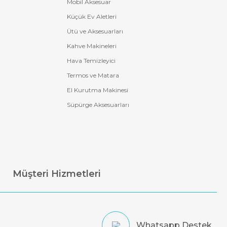
Mobil Aksesuar
Küçük Ev Aletleri
Ütü ve Aksesuarları
Kahve Makineleri
Hava Temizleyici
Termos ve Matara
El Kurutma Makinesi
Süpürge Aksesuarları
Müşteri Hizmetleri
Whatsapp Destek