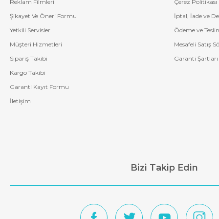
Reklam Filmleri
Çerez Politikası
Şikayet Ve Öneri Formu
İptal, İade ve D
Yetkili Servisler
Ödeme ve Tesli
Müşteri Hizmetleri
Mesafeli Satış S
Sipariş Takibi
Garanti Şartları
Kargo Takibi
Garanti Kayıt Formu
İletişim
Bizi Takip Edin