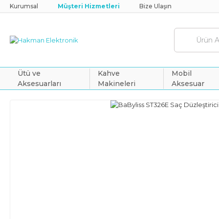
Kurumsal
Müşteri Hizmetleri
Bize Ulaşın
Ütü ve
Kahve
Mobil
Aksesuarları
Makineleri
Aksesuar