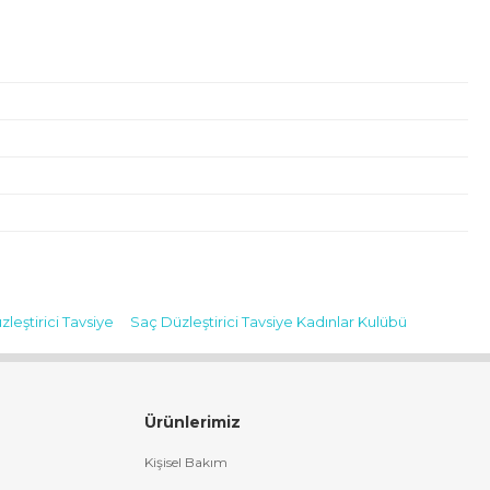
leştirici Tavsiye
Saç Düzleştirici Tavsiye Kadınlar Kulübü
Ürünlerimiz
Kişisel Bakım