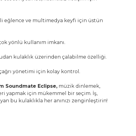
i eğlence ve multimedya keyfi için üstün
çok yönlü kullanım imkanı.
udan kulaklık üzerinden çalabilme özelliği.
 çağrı yönetimi için kolay kontrol.
km Soundmate Eclipse,
müzik dinlemek,
ri yapmak için mükemmel bir seçim. İş,
an bu kulaklıkla her anınızı zenginleştirin!