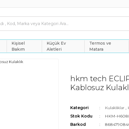
Kişisel
Küçük Ev
Termos ve
Bakım
Aletleri
Matara
hkm tech ECLIP
Kablosuz Kulakl
Kategori
Kulaklıklar
,
Stok Kodu
HKM-H608
Barkod
868479084