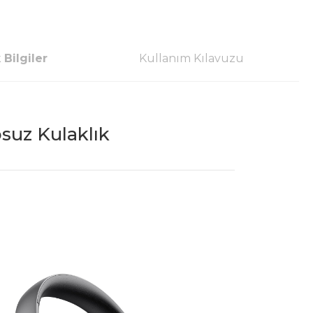
 Bilgiler
Kullanım Kılavuzu
suz Kulaklık