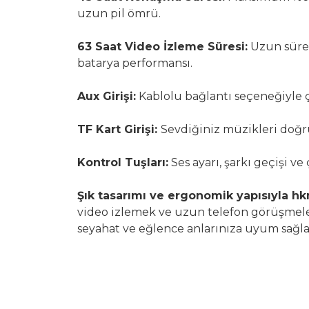
uzun pil ömrü.
63 Saat Video İzleme Süresi:
Uzun sürel
batarya performansı.
Aux Girişi:
Kablolu bağlantı seçeneğiyle 
TF Kart Girişi:
Sevdiğiniz müzikleri doğr
Kontrol Tuşları:
Ses ayarı, şarkı geçişi ve
Şık tasarımı ve ergonomik yapısıyla h
video izlemek ve uzun telefon görüşmele
seyahat ve eğlence anlarınıza uyum sağlay