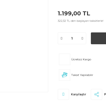
1.199,00 TL
322,32 TL den başlayan taksitlerle!
Ücretsiz Kargo
Taksit Yapılabilir
Karşılaştır
P