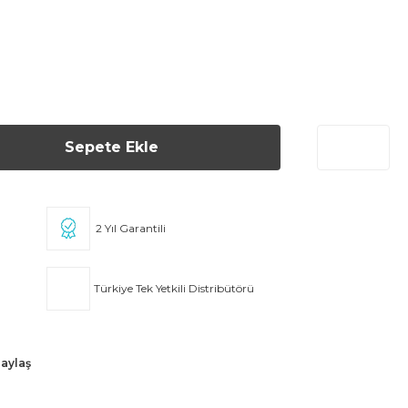
Sepete Ekle
2 Yıl Garantili
Türkiye Tek Yetkili Distribütörü
aylaş