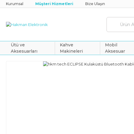
Kurumsal
Müşteri Hizmetleri
Bize Ulaşın
Ütü ve
Kahve
Mobil
Aksesuarları
Makineleri
Aksesuar