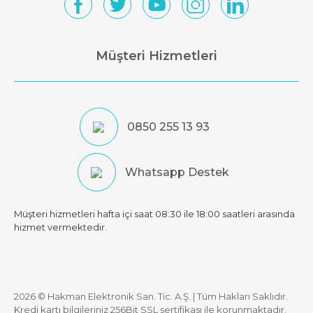
Müşteri Hizmetleri
0850 255 13 93
Whatsapp Destek
Müşteri hizmetleri hafta içi saat 08:30 ile 18:00 saatleri arasında
hizmet vermektedir.
2026 © Hakman Elektronik San. Tic. A.Ş. | Tüm Hakları Saklıdır.
Kredi kartı bilgileriniz 256Bit SSL sertifikası ile korunmaktadır.