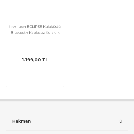
hkm tech ECLIPSE Kulaküstü
Bluetooth Kablosuz Kulaklık
1.199,00 TL
Hakman