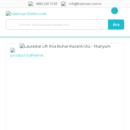
0850 255 13 93
info@hakman.com.tr
Ara