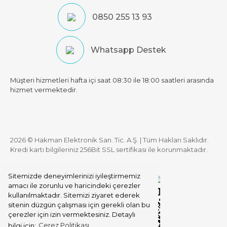
0850 255 13 93
Whatsapp Destek
Müşteri hizmetleri hafta içi saat 08:30 ile 18:00 saatleri arasında
hizmet vermektedir.
2026 © Hakman Elektronik San. Tic. A.Ş. | Tüm Hakları Saklıdır.
Kredi kartı bilgileriniz 256Bit SSL sertifikası ile korunmaktadır.
Sitemizde deneyimlerinizi iyileştirmemiz
amacı ile zorunlu ve haricindeki çerezler
kullanılmaktadır. Sitemizi ziyaret ederek
sitenin düzgün çalışması için gerekli olan bu
çerezler için izin vermektesiniz. Detaylı
bilgi için:
Çerez Politikası