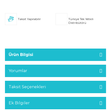
Taksit Yapılabilir
Türkiye Tek Yetkili
Distribütörü
Ürün Bilgisi
Yorumlar
Taksit Seçenekleri
Ek Bilgiler