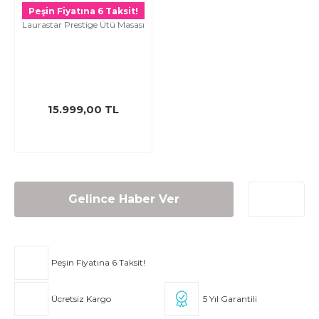
Peşin Fiyatına 6 Taksit!
Laurastar Prestige Ütü Masası
15.999,00 TL
Gelince Haber Ver
Peşin Fiyatına 6 Taksit!
Ücretsiz Kargo
5 Yıl Garantili