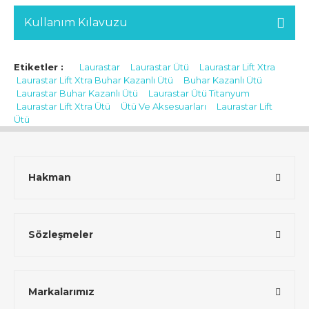
Kullanım Kılavuzu
Etiketler :
Laurastar
Laurastar Ütü
Laurastar Lift Xtra
Laurastar Lift Xtra Buhar Kazanlı Ütü
Buhar Kazanlı Ütü
Laurastar Buhar Kazanlı Ütü
Laurastar Ütü Titanyum
Laurastar Lift Xtra Ütü
Ütü Ve Aksesuarları
Laurastar Lift
Ütü
Hakman
Sözleşmeler
Markalarımız