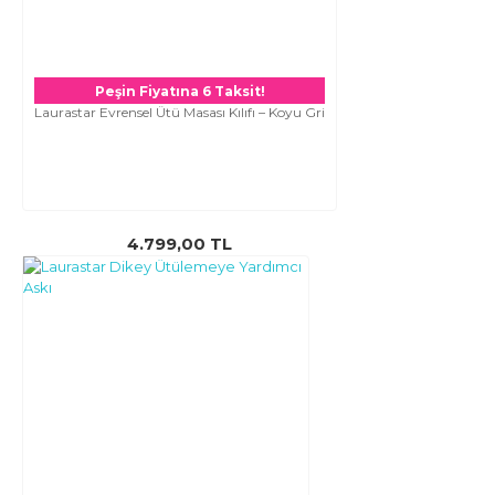
Peşin Fiyatına 6 Taksit!
Laurastar Evrensel Ütü Masası Kılıfı – Koyu Gri
4.799,00 TL