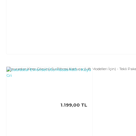
Laurastar Kireç Çözücü Su Filtresi Kartuşu (Lift Modelleri İçin) - Tekli Pak
1.199,00 TL