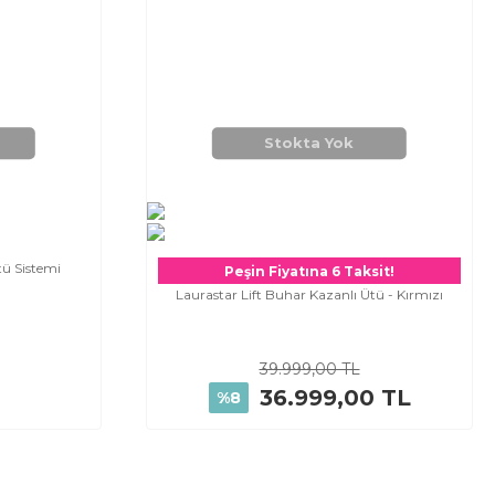
Stokta Yok
tü Sistemi
Peşin Fiyatına 6 Taksit!
Laurastar Lift Buhar Kazanlı Ütü - Kırmızı
39.999,00 TL
36.999,00 TL
%8