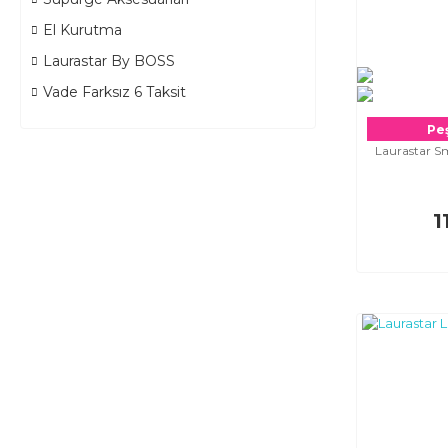
El Kurutma
Laurastar By BOSS
Vade Farksız 6 Taksit
Peş
Laurastar Sm
1