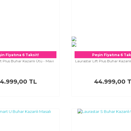
in Fiyatına 6 Taksit!
Peşin Fiyatına 6 Tak
ft Plus Buhar Kazanlı Ütü - Mavi
Laurastar Lift Plus Buhar Kazan
4.999,00 TL
44.999,00 