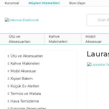
Kurumsal
Müşteri Hizmetleri
Bize Ulaşın
Ütü ve
Kahve
Mobil
Aksesuarları
Makineleri
Aksesuar
Laura
Ütü ve Aksesuarları
Kahve Makineleri
Mobil Aksesuar
Kişisel Bakım
Küçük Ev Aletleri
Termos ve Matara
Hava Temizleme
Süpürge Aksesuarları