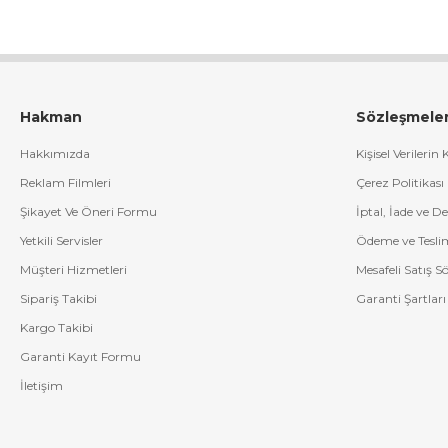
Hakman
Sözleşmele
Hakkımızda
Kişisel Verilerin
Reklam Filmleri
Çerez Politikası
Şikayet Ve Öneri Formu
İptal, İade ve D
Yetkili Servisler
Ödeme ve Tesli
Müşteri Hizmetleri
Mesafeli Satış S
Sipariş Takibi
Garanti Şartları
Kargo Takibi
Garanti Kayıt Formu
İletişim