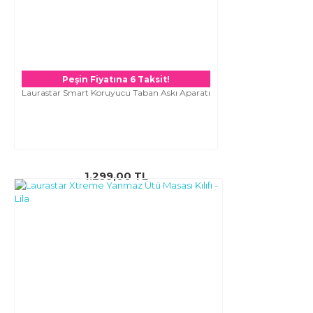
Peşin Fiyatına 6 Taksit!
Laurastar Smart Koruyucu Taban Askı Aparatı
1.299,00 TL