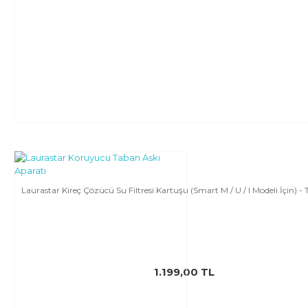
Laurastar Kireç Çözücü Su Filtresi Kartuşu (Smart M / U / I Modeli İçin) - 
1.199,00 TL