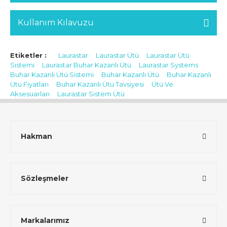
Kullanım Kılavuzu
Etiketler :
Laurastar
Laurastar Ütü
Laurastar Ütü
Sistemi
Laurastar Buhar Kazanlı Ütü
Laurastar Systems
Buhar Kazanlı Ütü Sistemi
Buhar Kazanlı Ütü
Buhar Kazanlı
Ütü Fiyatları
Buhar Kazanlı Ütü Tavsiyesi
Ütü Ve
Aksesuarları
Laurastar Sistem Ütü
Hakman
Sözleşmeler
Markalarımız