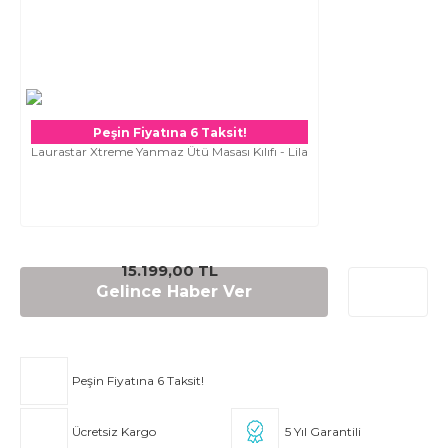
Peşin Fiyatına 6 Taksit!
Laurastar Xtreme Yanmaz Ütü Masası Kılıfı - Lila
15.199,00 TL
Gelince Haber Ver
Peşin Fiyatına 6 Taksit!
Ücretsiz Kargo
5 Yıl Garantili