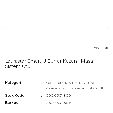
Yorum Yap
Laurastar Smart U Buhar Kazanlı Masalı
Sistem Ütü
Kategori
Vade Farksız 6 Taksit
,
Ütü ve
Aksesuarları
,
Laurastar Sistem Ütü
Stok Kodu
000.0301.800
Barkod
790776010678