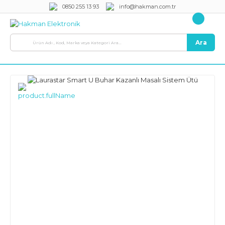
0850 255 13 93
info@hakman.com.tr
Ara