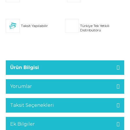
Taksit Yapılabilir
Türkiye Tek Yetkili
Distribütörü
Ürün Bilgisi
Yorumlar
Taksit Seçenekleri
Ek Bilgiler