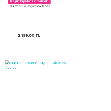
Peşin Fiyatına 6 Taksit!
Laurastar Su Boşaltma Tepsisi
2.199,00 TL