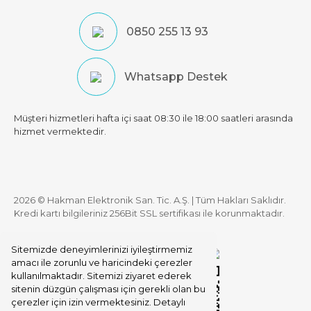
0850 255 13 93
Whatsapp Destek
Müşteri hizmetleri hafta içi saat 08:30 ile 18:00 saatleri arasında
hizmet vermektedir.
2026 © Hakman Elektronik San. Tic. A.Ş. | Tüm Hakları Saklıdır.
Kredi kartı bilgileriniz 256Bit SSL sertifikası ile korunmaktadır.
Sitemizde deneyimlerinizi iyileştirmemiz
amacı ile zorunlu ve haricindeki çerezler
kullanılmaktadır. Sitemizi ziyaret ederek
sitenin düzgün çalışması için gerekli olan bu
çerezler için izin vermektesiniz. Detaylı