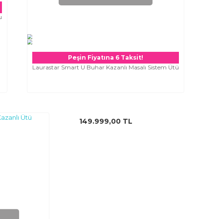
u
Peşin Fiyatına 6 Taksit!
Laurastar Smart U Buhar Kazanlı Masalı Sistem Ütü
149.999,00 TL