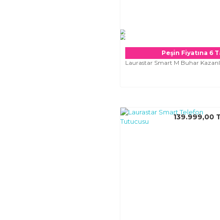
Peşin Fiyatına 6 T
Laurastar Smart M Buhar Kazanlı
139.999,00 