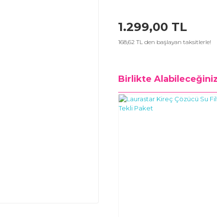
1.299,00 TL
168,62 TL den başlayan taksitlerle!
Birlikte Alabileceğini