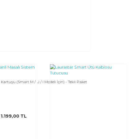
Kartuşu (Smart M / U / I Modeli İçin) - Tekli Paket
1.199,00 TL