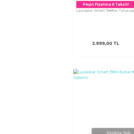
Peşin Fiyatına 6 Taksit!
Laurastar Smart Telefon Tutucus
2.999,00 TL
Stokta Yok