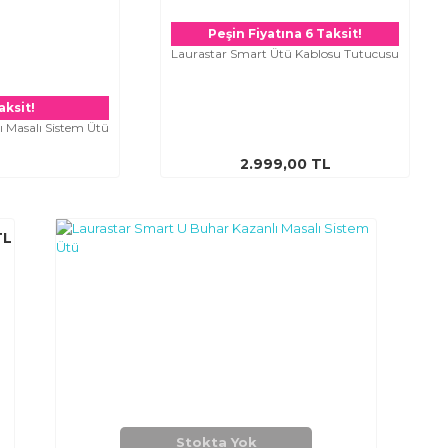
Peşin Fiyatına 6 Taksit!
Laurastar Smart Ütü Kablosu Tutucusu
aksit!
 Masalı Sistem Ütü
2.999,00 TL
TL
Stokta Yok