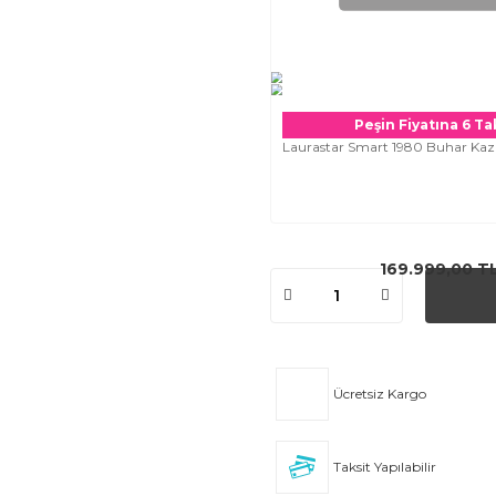
Peşin Fiyatına 6 Tak
Laurastar Smart 1980 Buhar Kaza
169.999,00 T
Ücretsiz Kargo
Taksit Yapılabilir