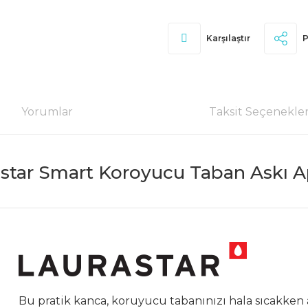
Karşılaştır
P
Yorumlar
Taksit Seçenekler
star Smart Koroyucu Taban Askı A
Bu pratik kanca, koruyucu tabanınızı hala sıcakken 