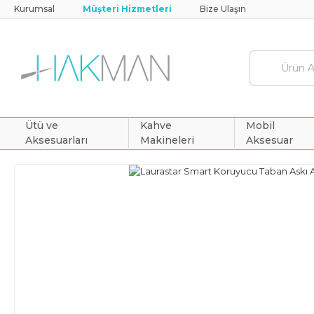
Kurumsal
Müşteri Hizmetleri
Bize Ulaşın
Ütü ve
Kahve
Mobil
Aksesuarları
Makineleri
Aksesuar