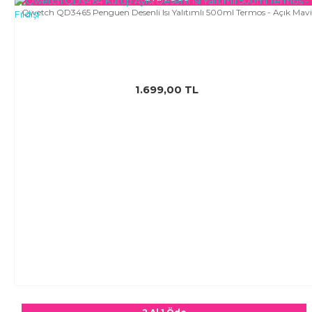
Qwetch QD3465 Penguen Desenli Isı Yalıtımlı 500ml Termos - Açık Mavi
1.699,00 TL