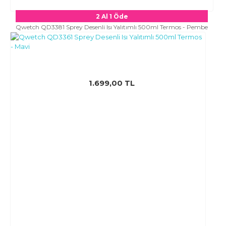
2 Al 1 Öde
Qwetch QD3381 Sprey Desenli Isı Yalıtımlı 500ml Termos - Pembe
1.699,00 TL