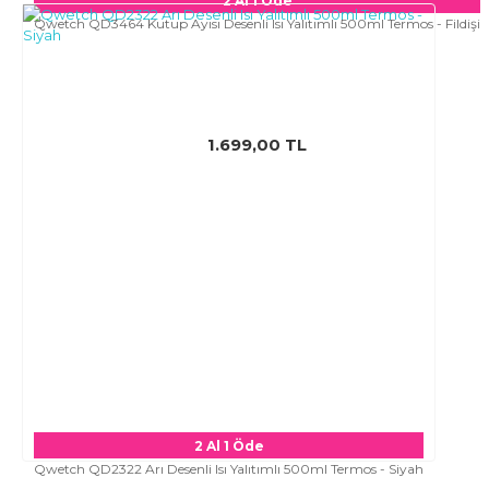
2 Al 1 Öde
Qwetch QD3464 Kutup Ayısı Desenli Isı Yalıtımlı 500ml Termos - Fildişi
1.699,00 TL
2 Al 1 Öde
Qwetch QD2322 Arı Desenli Isı Yalıtımlı 500ml Termos - Siyah