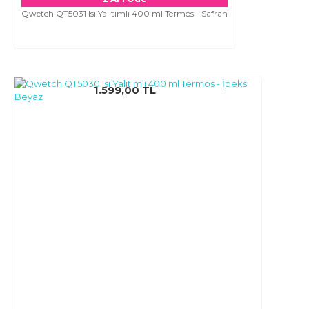
Qwetch QT5031 Isı Yalıtımlı 400 ml Termos - Safran
1.599,00 TL