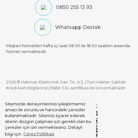
0850 255 13 93
Whatsapp Destek
Müşteri hizmetleri hafta içi saat 08:30 ile 18:00 saatleri arasında
hizmet vermektedir.
2026 © Hakman Elektronik San. Tic. A.Ş. | Tüm Hakları Saklıdır.
Kredi kartı bilgileriniz 256Bit SSL sertifikası ile korunmaktadır.
Sitemizde deneyimlerinizi iyileştirmemiz
amacı ile zorunlu ve haricindeki çerezler
kullanılmaktadır. Sitemizi ziyaret ederek
sitenin düzgün çalışması için gerekli olan bu
çerezler için izin vermektesiniz. Detaylı
bilgi için:
Çerez Politikası