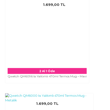
1.699,00 TL
2 Al 1 Öde
Qwetch QM6096 Isı Yalıtımlı 470ml Termos Mug – Mavi
1.699,00 TL