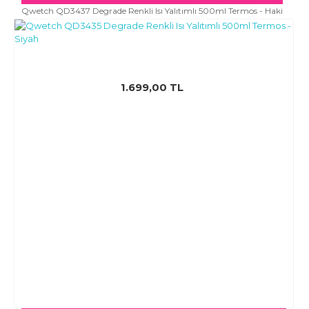
Qwetch QD3437 Degrade Renkli Isı Yalıtımlı 500ml Termos - Haki
1.699,00 TL