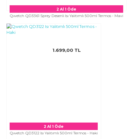
2 Al 1 Öde
Qwetch QD3361 Sprey Desenli Isı Yalıtımlı 500ml Termos - Mavi
1.699,00 TL
2 Al 1 Öde
Qwetch QD3122 Isı Yalıtımlı 500ml Termos - Haki