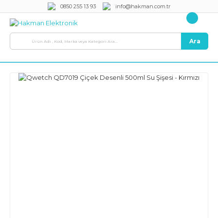
0850 255 13 93
info@hakman.com.tr
Ara