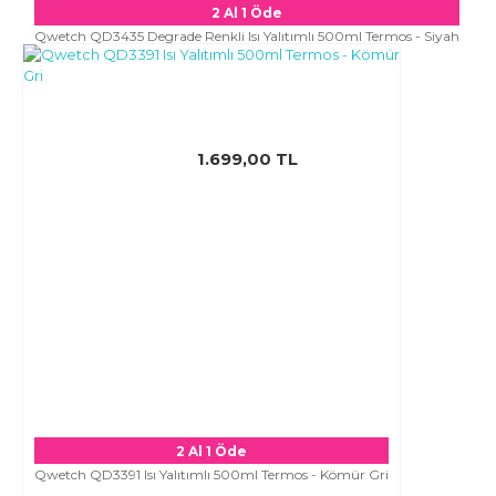
2 Al 1 Öde
Qwetch QD3435 Degrade Renkli Isı Yalıtımlı 500ml Termos - Siyah
1.699,00 TL
2 Al 1 Öde
Qwetch QD3391 Isı Yalıtımlı 500ml Termos - Kömür Gri