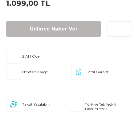
1.099,00 TL
Gelince Haber Ver
2 Al 1 Öde
Ücretsiz Kargo
2 Yıl Garantili
Taksit Yapılabilir
Türkiye Tek Yetkili
Distribütörü