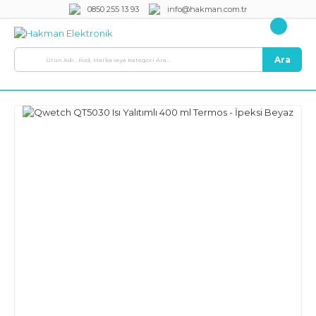
0850 255 13 93
info@hakman.com.tr
Ara