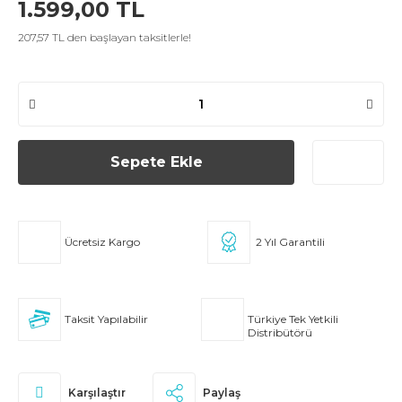
1.599,00 TL
207,57 TL den başlayan taksitlerle!
Sepete Ekle
Ücretsiz Kargo
2 Yıl Garantili
Taksit Yapılabilir
Türkiye Tek Yetkili
Distribütörü
Karşılaştır
Paylaş