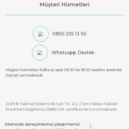
Müşteri Hizmetleri
0850 255 13 93
Whatsapp Destek
Müşteri hizmetleri hafta içi saat 08:30 ile 18:00 saatleri arasında
hizmet vermektedir.
2026 © Hakman Elektronik San. Tic. A.Ş. | Tüm Hakları Saklıdır.
Kredi kartı bilgileriniz 256Bit SSL sertifikası ile korunmaktadır.
Sitemizde deneyimlerinizi iyileştirmemiz