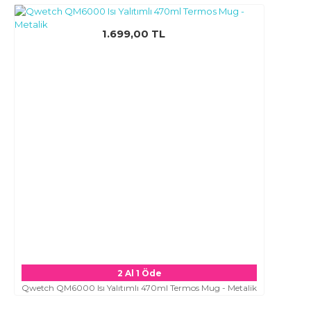
1.699,00 TL
2 Al 1 Öde
Qwetch QM6000 Isı Yalıtımlı 470ml Termos Mug - Metalik