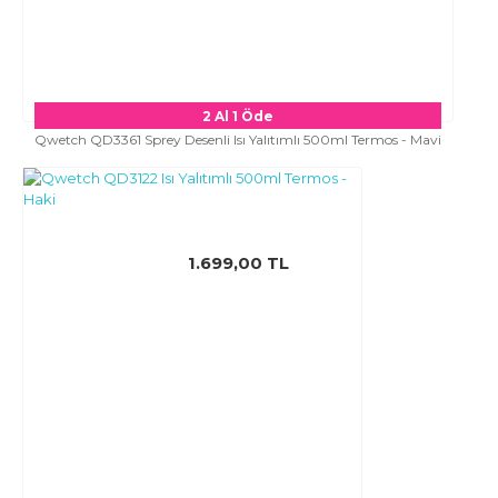
2 Al 1 Öde
Qwetch QD3361 Sprey Desenli Isı Yalıtımlı 500ml Termos - Mavi
1.699,00 TL