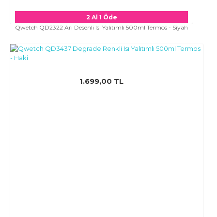
2 Al 1 Öde
Qwetch QD2322 Arı Desenli Isı Yalıtımlı 500ml Termos - Siyah
1.699,00 TL