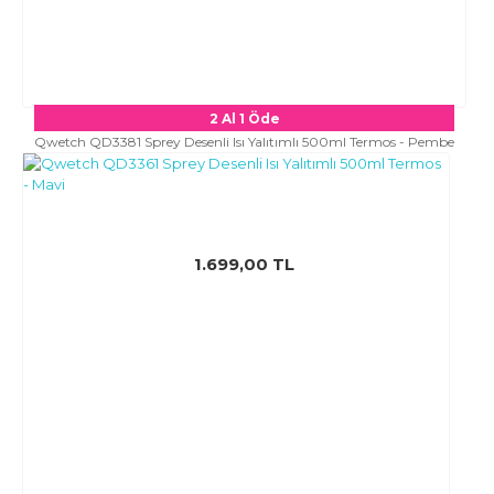
2 Al 1 Öde
Qwetch QD3381 Sprey Desenli Isı Yalıtımlı 500ml Termos - Pembe
1.699,00 TL