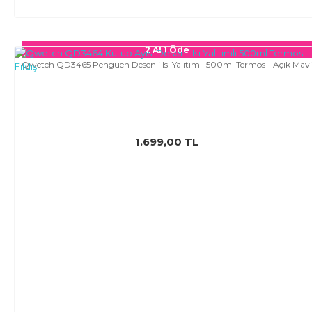
2 Al 1 Öde
Qwetch QD3465 Penguen Desenli Isı Yalıtımlı 500ml Termos - Açık Mavi
1.699,00 TL