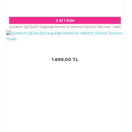
2 Al 1 Öde
Qwetch QD3437 Degrade Renkli Isı Yalıtımlı 500ml Termos - Haki
1.699,00 TL