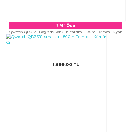
2 Al 1 Öde
Qwetch QD3435 Degrade Renkli Isı Yalıtımlı 500ml Termos - Siyah
1.699,00 TL