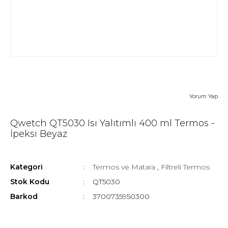
Yorum Yap
Qwetch QT5030 Isı Yalıtımlı 400 ml Termos -
İpeksi Beyaz
Kategori
Termos ve Matara
,
Filtreli Termos
Stok Kodu
QT5030
Barkod
3700735950300