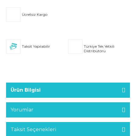
Ücretsiz Kargo
Taksit Yapılabilir
Türkiye Tek Yetkili
Distribütörü
Ürün Bilgisi
Yorumlar
Taksit Seçenekleri