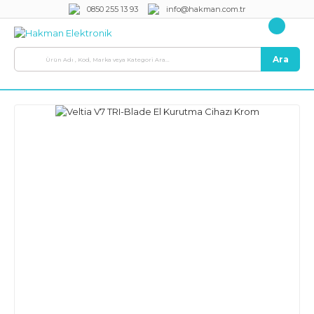
0850 255 13 93
info@hakman.com.tr
Ara