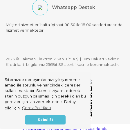
Whatsapp Destek
Müşteri hizmetleri hafta içi saat 08:30 ile 18:00 saatleri arasında
hizmet vermektedir.
2026 © Hakman Elektronik San. Tic. A.Ş. | Tüm Hakları Saklıdır.
Kredi kartı bilgileriniz 256Bit SSL sertifikası ile korunmaktadır.
Sitemizde deneyimlerinizi iyileştirmemiz
amacı ile zorunlu ve haricindeki çerezler
kullanılmaktadır. Sitemizi ziyaret ederek
sitenin düzgün çalışması için gerekli olan bu
çerezler için izin vermektesiniz. Detaylı
bilgi için:
Çerez Politikası
Kabul Et
ile
ideasoft
e-