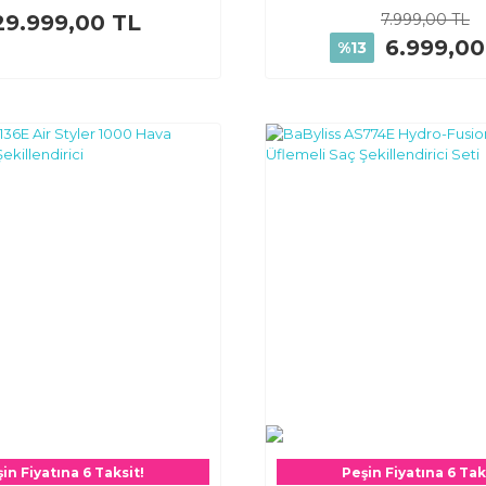
29.999,00 TL
7.999,00 TL
6.999,00
%13
in Fiyatına 6 Taksit!
Peşin Fiyatına 6 Tak