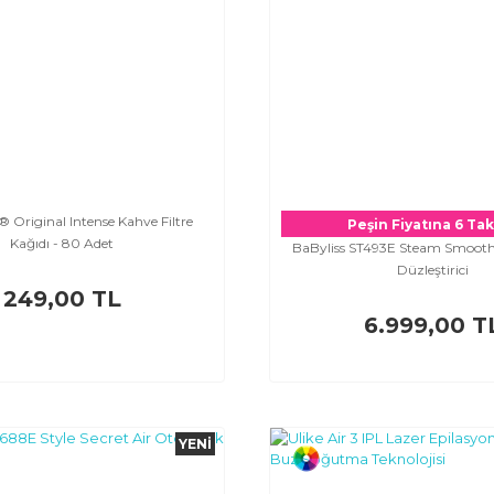
® Original Intense Kahve Filtre
Peşin Fiyatına 6 Tak
Kağıdı - 80 Adet
BaByliss ST493E Steam Smooth
Düzleştirici
249,00 TL
6.999,00 T
YENI