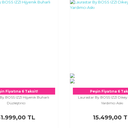
in Fiyatına 6 Taksit!
Peşin Fiyatına 6 Tak
By BOSS IZZI Hijyenik Buharlı
Laurastar By BOSS IZZI Dike
Düzleştirici
Yardımcı Askı
51.999,00 TL
15.499,00 T