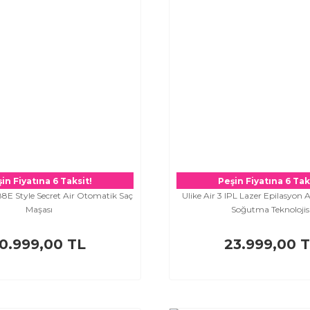
in Fiyatına 6 Taksit!
Peşin Fiyatına 6 Tak
8E Style Secret Air Otomatik Saç
Ulike Air 3 IPL Lazer Epilasyon A
Maşası
Soğutma Teknolojis
0.999,00 TL
23.999,00 