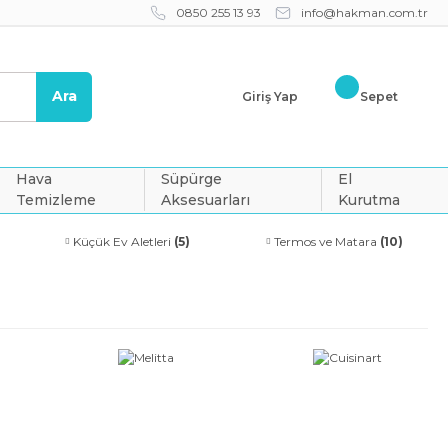
0850 255 13 93
info@hakman.com.tr
Ara
Giriş Yap
Sepet
Hava
Süpürge
El
Temizleme
Aksesuarları
Kurutma
Küçük Ev Aletleri
(5)
Termos ve Matara
(10)