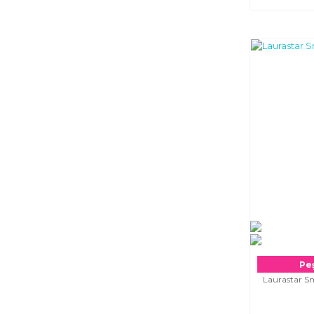
Peş
Laurastar Sm